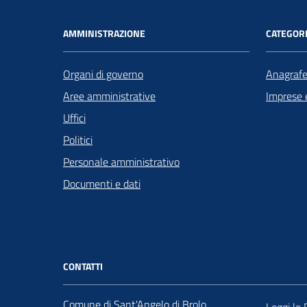
AMMINISTRAZIONE
CATEGORI
Organi di governo
Anagrafe 
Aree amministrative
Imprese 
Uffici
Politici
Personale amministrativo
Documenti e dati
CONTATTI
Comune di Sant'Angelo di Brolo
Leggi le