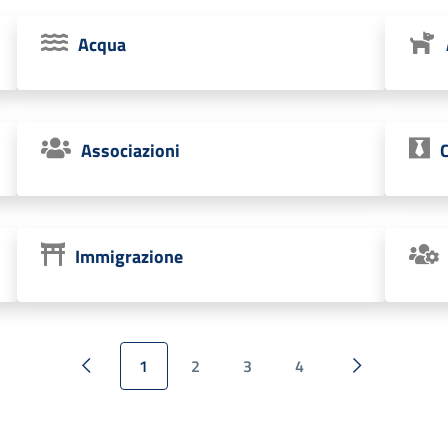
Acqua
Associazioni
Immigrazione
1
2
3
4
Pagina
successiva