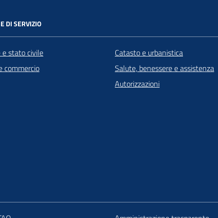
E DI SERVIZIO
e stato civile
Catasto e urbanistica
e commercio
Salute, benessere e assistenza
Autorizzazioni
 FAQ
Amministrazione trasparente