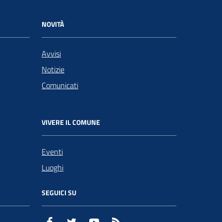
NOVITÀ
Avvisi
Notizie
Comunicati
VIVERE IL COMUNE
Eventi
Luoghi
SEGUICI SU
Facebook
Twitter
YouTube
RSS