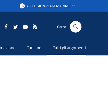
ACCEDI ALL'AREA PERSONALE
Facebook
Twitter
YouTube
RSS
Cerca
ormazione
Turismo
Tutti gli argomenti