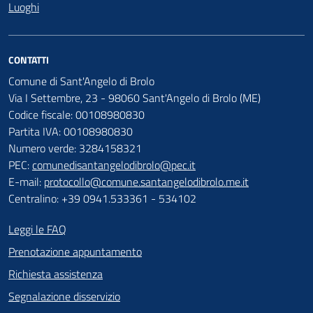
Luoghi
CONTATTI
Comune di Sant'Angelo di Brolo
Via I Settembre, 23 - 98060 Sant'Angelo di Brolo (ME)
Codice fiscale: 00108980830
Partita IVA: 00108980830
Numero verde: 3284158321
PEC:
comunedisantangelodibrolo@pec.it
E-mail:
protocollo@comune.santangelodibrolo.me.it
Centralino: +39 0941.533361 - 534102
Leggi le FAQ
Prenotazione appuntamento
Richiesta assistenza
Segnalazione disservizio