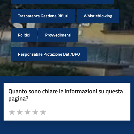
Trasparenza Gestione Rifiuti
Whistleblowing
Politici
Provvedimenti
Responsabile Protezione Dati/DPO
Quanto sono chiare le informazioni su questa
pagina?
Valuta da 1 a 5 stelle la pagina
Valuta 1 stelle su 5
Valuta 2 stelle su 5
Valuta 3 stelle su 5
Valuta 4 stelle su 5
Valuta 5 stelle su 5