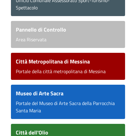
Ufficio Comunale Assessorato Sport-Turismo-
Spettacolo
Pannello di Controllo
Area Riservata
Città Metropolitana di Messina
Portale della città metropolitana di Messina
Museo di Arte Sacra
Portale del Museo di Arte Sacra della Parrocchia
Santa Maria
Città dell'Olio