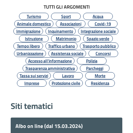
TUTTI GLI ARGOMENTI
Turismo
Sport
Acqua
Animale domestico
Associazioni
Covid-19
Immigrazione
Inquinamento
Integrazione sociale
Istruzione
Matrimonio
Spazio verde
Tempo libero
Traffico urbano
Trasporto pubblico
Urbanizzazione
Assistenza sociale
Concorsi
Accesso all'informazione
Polizia
Trasparenza amministrativa
Parcheggi
Tassa sui servizi
Lavoro
Morte
Imprese
Protezione civile
Residenza
Siti tematici
Albo on line (dal 15.03.2024)